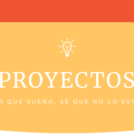
PROYECTO
R QUE SUEÑO, SÉ QUE NO LO ES