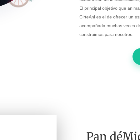
El principal objetivo que anima 
CirteAni es el de ofrecer un es
acompañada muchas veces de 
construimos para nosotros.
Pan déMi