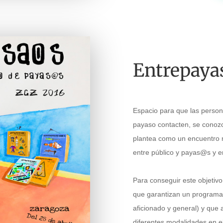
Entrepaya
Espacio para que las person
payaso contacten, se conozc
plantea como un encuentro 
entre público y payas@s y en
Para conseguir este objetivo
que garantizan un programa a
aficionado y general) y qu
diferentes modalidades en e