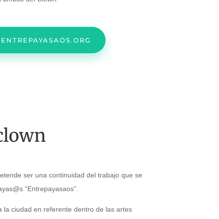
ENTREPAYASAOS.ORG
clown
retende ser una continuidad del trabajo que se
 payas@s “Entrepayasaos”.
 la ciudad en referente dentro de las artes