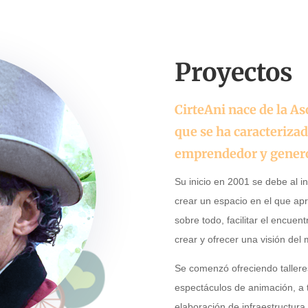
Proyectos
CirteAni nace de la A
que se ha caracterizad
emprendedor y gener
Su inicio en 2001 se debe al 
crear un espacio en el que apr
sobre todo, facilitar el encuen
crear y ofrecer una visión del 
Se comenzó ofreciendo tallere
espectáculos de animación, a 
elaboración de infraestructura, 