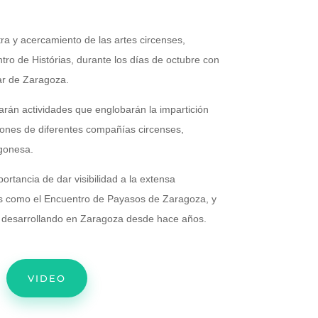
ra y acercamiento de las artes circenses,
ntro de Histórias, durante los días de octubre con
lar de Zaragoza.
arán actividades que englobarán la impartición
ciones de diferentes compañías circenses,
agonesa.
ortancia de dar visibilidad a la extensa
os como el Encuentro de Payasos de Zaragoza, y
n desarrollando en Zaragoza desde hace años
.
VIDEO