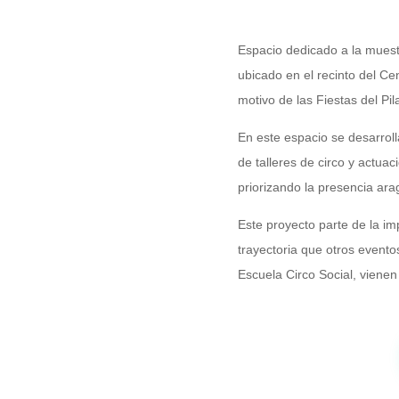
Espacio dedicado a la muest
ubicado en el recinto del Ce
motivo de las Fiestas del Pi
En este espacio se desarroll
de talleres de circo y actua
priorizando la presencia ar
Este proyecto parte de la imp
trayectoria que otros event
Escuela Circo Social, viene