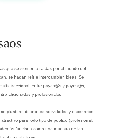
saos
as que se sienten atraídas por el mundo del
an, se hagan reír e intercambien ideas. Se
multidireccional, entre payas@s y payas@s,
tre aficionados y profesionales.
 se plantean diferentes actividades y escenarios
tractivo para todo tipo de público (profesional,
e además funciona como una muestra de las
l ámbito del Clown.