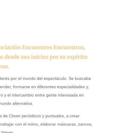
sociación Encuentros Encuentros,
o desde sus inicios por su espíritu
oso.
interés por el mundo del espectáculo. Se buscaba
ender, formarse en diferentes especialidades y,
tro y el intercambio entre gente interesada en
mundo alternativa.
s de Clown periódicos y puntuales, a crear
trabajar con el mimo, elaborar máscaras, zancos,
títeres.