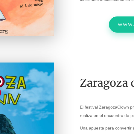
WWW.
Zaragoza 
El festival ZaragozaClown p
realiza en el encuentro de
Una apuesta para convertir a