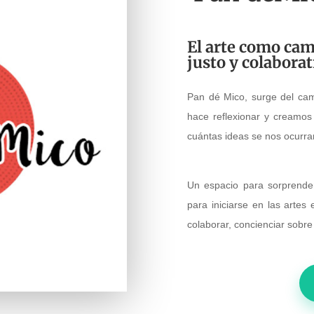
El arte como ca
justo y colabora
Pan dé Mico, surge del camb
hace reflexionar y creamos
cuántas ideas se nos ocurra
Un espacio para sorprende
para iniciarse en las artes 
colaborar, concienciar sobre 