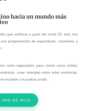
mino hacia un mundo más
tivo
io que sufrimos a partir del covid 19, esto nos
 una programación de espectáculo, conciertos y
n.
rse como espectador, para crecer como artista,
escénicas, crear sinergias entre artes escénicas,
el reciclado y la justicia social…
PAN DÉ MICO