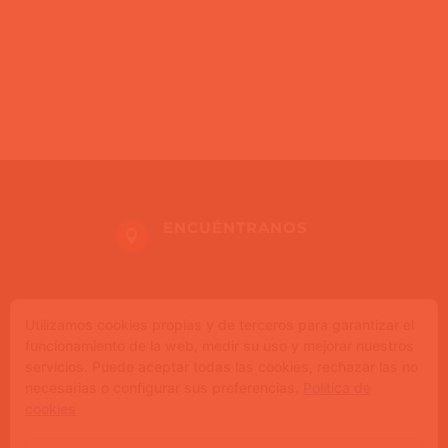
ENCUÉNTRANOS

Utilizamos cookies propias y de terceros para garantizar el
ESCRÍBENOS

funcionamiento de la web, medir su uso y mejorar nuestros
info@ciacirteani.com
servicios. Puede aceptar todas las cookies, rechazar las no
necesarias o configurar sus preferencias.
Política de
cookies
LLÁMANOS
