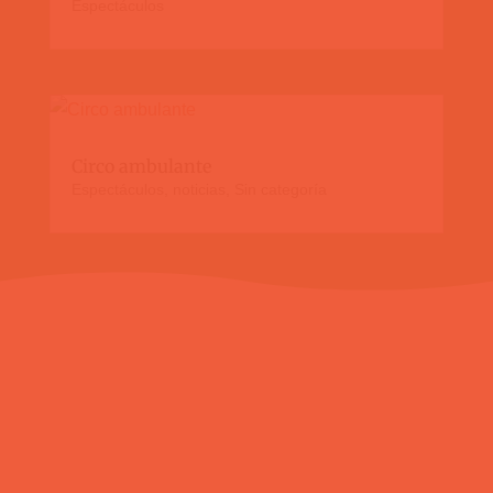
Espectáculos
Circo ambulante
Espectáculos
,
noticias
,
Sin categoría