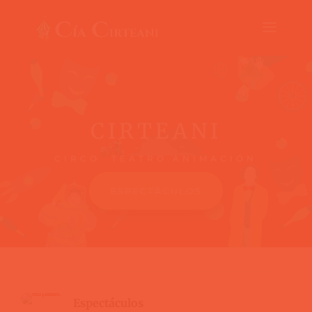
CIRTEANI
CIRCO TEATRO ANIMACIÓN
ESPECTÁCULOS
Espectáculos