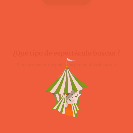
¿Qué tipo de espectáculo buscas ?
Si no lo encuentras podemos personalizarlo para tí