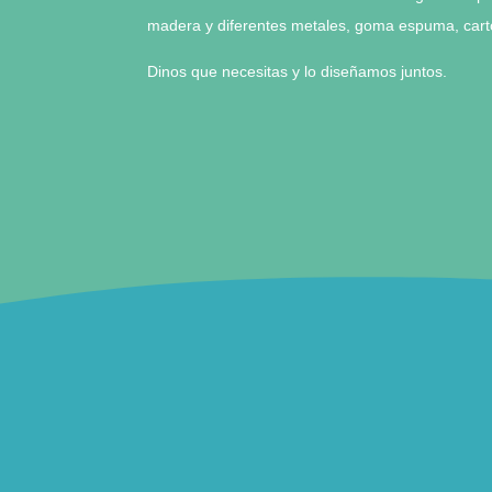
madera y diferentes metales, goma espuma, cartó
Dinos que necesitas y lo diseñamos juntos.