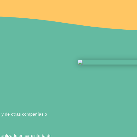
s y de otras compañías o
ializado en carpintería de