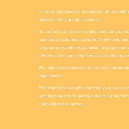
Un domo geodésico es una sección de una esfera
basada en la figura del icosaedro.
Son estructuras de gran rendimiento y de gran e
ausencia de columnas o pilares. Al mismo tiempo, 
se generan grandes resistencias de cargas con c
inferiores a las que se suelen utilizar en la arquite
Este espacio nos
servirá
para ensayo, entrenamie
espectáculos.
Este Domo está a medio construir, ya que al ser 
hemos pospuesto su puesta a punto. De momento
como espacio de aéreos.