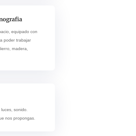
nografia
acio, equipado con
a poder trabajar
Hierro, madera,
luces, sonido.
que nos propongas.