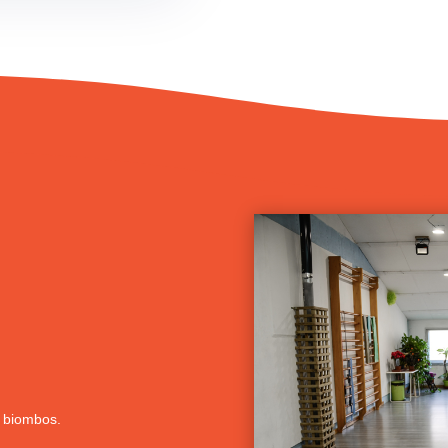
y biombos.