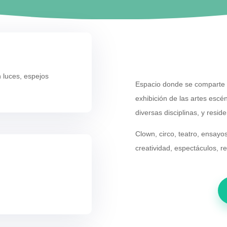
 luces, espejos
Espacio donde se comparte 
exhibición de las artes esc
diversas disciplinas, y reside
Clown, circo, teatro, ensayos
creatividad, espectáculos, r